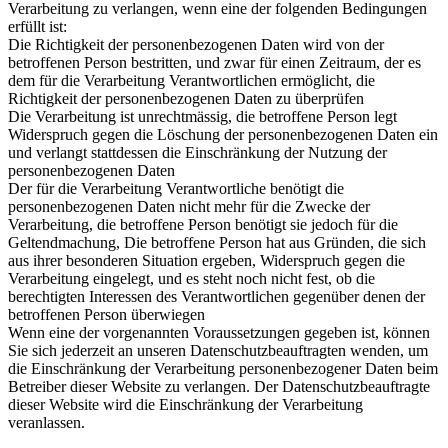
Verarbeitung zu verlangen, wenn eine der folgenden Bedingungen
erfüllt ist:
Die Richtigkeit der personenbezogenen Daten wird von der
betroffenen Person bestritten, und zwar für einen Zeitraum, der es
dem für die Verarbeitung Verantwortlichen ermöglicht, die
Richtigkeit der personenbezogenen Daten zu überprüfen
Die Verarbeitung ist unrechtmässig, die betroffene Person legt
Widerspruch gegen die Löschung der personenbezogenen Daten ein
und verlangt stattdessen die Einschränkung der Nutzung der
personenbezogenen Daten
Der für die Verarbeitung Verantwortliche benötigt die
personenbezogenen Daten nicht mehr für die Zwecke der
Verarbeitung, die betroffene Person benötigt sie jedoch für die
Geltendmachung, Die betroffene Person hat aus Gründen, die sich
aus ihrer besonderen Situation ergeben, Widerspruch gegen die
Verarbeitung eingelegt, und es steht noch nicht fest, ob die
berechtigten Interessen des Verantwortlichen gegenüber denen der
betroffenen Person überwiegen
Wenn eine der vorgenannten Voraussetzungen gegeben ist, können
Sie sich jederzeit an unseren Datenschutzbeauftragten wenden, um
die Einschränkung der Verarbeitung personenbezogener Daten beim
Betreiber dieser Website zu verlangen. Der Datenschutzbeauftragte
dieser Website wird die Einschränkung der Verarbeitung
veranlassen.