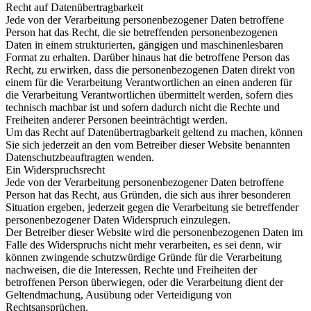
Recht auf Datenübertragbarkeit
Jede von der Verarbeitung personenbezogener Daten betroffene
Person hat das Recht, die sie betreffenden personenbezogenen
Daten in einem strukturierten, gängigen und maschinenlesbaren
Format zu erhalten. Darüber hinaus hat die betroffene Person das
Recht, zu erwirken, dass die personenbezogenen Daten direkt von
einem für die Verarbeitung Verantwortlichen an einen anderen für
die Verarbeitung Verantwortlichen übermittelt werden, sofern dies
technisch machbar ist und sofern dadurch nicht die Rechte und
Freiheiten anderer Personen beeinträchtigt werden.
Um das Recht auf Datenübertragbarkeit geltend zu machen, können
Sie sich jederzeit an den vom Betreiber dieser Website benannten
Datenschutzbeauftragten wenden.
Ein Widerspruchsrecht
Jede von der Verarbeitung personenbezogener Daten betroffene
Person hat das Recht, aus Gründen, die sich aus ihrer besonderen
Situation ergeben, jederzeit gegen die Verarbeitung sie betreffender
personenbezogener Daten Widerspruch einzulegen.
Der Betreiber dieser Website wird die personenbezogenen Daten im
Falle des Widerspruchs nicht mehr verarbeiten, es sei denn, wir
können zwingende schutzwürdige Gründe für die Verarbeitung
nachweisen, die die Interessen, Rechte und Freiheiten der
betroffenen Person überwiegen, oder die Verarbeitung dient der
Geltendmachung, Ausübung oder Verteidigung von
Rechtsansprüchen.