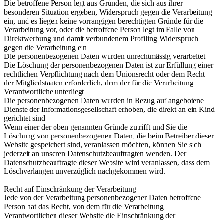
Die betroffene Person legt aus Gründen, die sich aus ihrer
besonderen Situation ergeben, Widerspruch gegen die Verarbeitung
ein, und es liegen keine vorrangigen berechtigten Gründe für die
Verarbeitung vor, oder die betroffene Person legt im Falle von
Direktwerbung und damit verbundenem Profiling Widerspruch
gegen die Verarbeitung ein
Die personenbezogenen Daten wurden unrechtmässig verarbeitet
Die Löschung der personenbezogenen Daten ist zur Erfüllung einer
rechtlichen Verpflichtung nach dem Unionsrecht oder dem Recht
der Mitgliedstaaten erforderlich, dem der für die Verarbeitung
Verantwortliche unterliegt
Die personenbezogenen Daten wurden in Bezug auf angebotene
Dienste der Informationsgesellschaft erhoben, die direkt an ein Kind
gerichtet sind
Wenn einer der oben genannten Gründe zutrifft und Sie die
Löschung von personenbezogenen Daten, die beim Betreiber dieser
Website gespeichert sind, veranlassen möchten, können Sie sich
jederzeit an unseren Datenschutzbeauftragten wenden. Der
Datenschutzbeauftragte dieser Website wird veranlassen, dass dem
Löschverlangen unverzüglich nachgekommen wird.
Recht auf Einschränkung der Verarbeitung
Jede von der Verarbeitung personenbezogener Daten betroffene
Person hat das Recht, von dem für die Verarbeitung
Verantwortlichen dieser Website die Einschränkung der