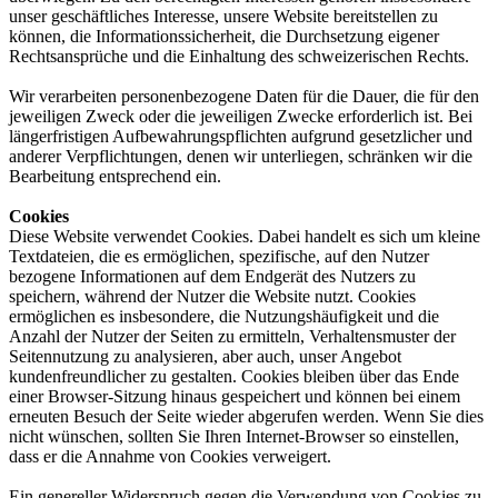
unser geschäftliches Interesse, unsere Website bereitstellen zu
können, die Informationssicherheit, die Durchsetzung eigener
Rechtsansprüche und die Einhaltung des schweizerischen Rechts.
Wir verarbeiten personenbezogene Daten für die Dauer, die für den
jeweiligen Zweck oder die jeweiligen Zwecke erforderlich ist. Bei
längerfristigen Aufbewahrungspflichten aufgrund gesetzlicher und
anderer Verpflichtungen, denen wir unterliegen, schränken wir die
Bearbeitung entsprechend ein.
Cookies
Diese Website verwendet Cookies. Dabei handelt es sich um kleine
Textdateien, die es ermöglichen, spezifische, auf den Nutzer
bezogene Informationen auf dem Endgerät des Nutzers zu
speichern, während der Nutzer die Website nutzt. Cookies
ermöglichen es insbesondere, die Nutzungshäufigkeit und die
Anzahl der Nutzer der Seiten zu ermitteln, Verhaltensmuster der
Seitennutzung zu analysieren, aber auch, unser Angebot
kundenfreundlicher zu gestalten. Cookies bleiben über das Ende
einer Browser-Sitzung hinaus gespeichert und können bei einem
erneuten Besuch der Seite wieder abgerufen werden. Wenn Sie dies
nicht wünschen, sollten Sie Ihren Internet-Browser so einstellen,
dass er die Annahme von Cookies verweigert.
Ein genereller Widerspruch gegen die Verwendung von Cookies zu