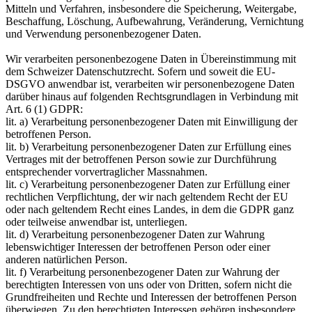
Mitteln und Verfahren, insbesondere die Speicherung, Weitergabe,
Beschaffung, Löschung, Aufbewahrung, Veränderung, Vernichtung
und Verwendung personenbezogener Daten.
Wir verarbeiten personenbezogene Daten in Übereinstimmung mit
dem Schweizer Datenschutzrecht. Sofern und soweit die EU-
DSGVO anwendbar ist, verarbeiten wir personenbezogene Daten
darüber hinaus auf folgenden Rechtsgrundlagen in Verbindung mit
Art. 6 (1) GDPR:
lit. a) Verarbeitung personenbezogener Daten mit Einwilligung der
betroffenen Person.
lit. b) Verarbeitung personenbezogener Daten zur Erfüllung eines
Vertrages mit der betroffenen Person sowie zur Durchführung
entsprechender vorvertraglicher Massnahmen.
lit. c) Verarbeitung personenbezogener Daten zur Erfüllung einer
rechtlichen Verpflichtung, der wir nach geltendem Recht der EU
oder nach geltendem Recht eines Landes, in dem die GDPR ganz
oder teilweise anwendbar ist, unterliegen.
lit. d) Verarbeitung personenbezogener Daten zur Wahrung
lebenswichtiger Interessen der betroffenen Person oder einer
anderen natürlichen Person.
lit. f) Verarbeitung personenbezogener Daten zur Wahrung der
berechtigten Interessen von uns oder von Dritten, sofern nicht die
Grundfreiheiten und Rechte und Interessen der betroffenen Person
überwiegen. Zu den berechtigten Interessen gehören insbesondere