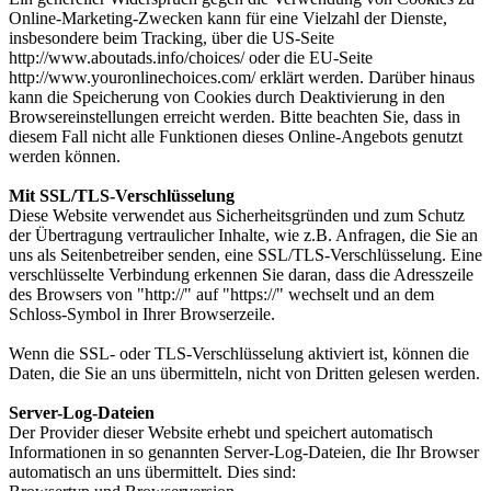
Online-Marketing-Zwecken kann für eine Vielzahl der Dienste,
insbesondere beim Tracking, über die US-Seite
http://www.aboutads.info/choices/ oder die EU-Seite
http://www.youronlinechoices.com/ erklärt werden. Darüber hinaus
kann die Speicherung von Cookies durch Deaktivierung in den
Browsereinstellungen erreicht werden. Bitte beachten Sie, dass in
diesem Fall nicht alle Funktionen dieses Online-Angebots genutzt
werden können.
Mit SSL/TLS-Verschlüsselung
Diese Website verwendet aus Sicherheitsgründen und zum Schutz
der Übertragung vertraulicher Inhalte, wie z.B. Anfragen, die Sie an
uns als Seitenbetreiber senden, eine SSL/TLS-Verschlüsselung. Eine
verschlüsselte Verbindung erkennen Sie daran, dass die Adresszeile
des Browsers von "http://" auf "https://" wechselt und an dem
Schloss-Symbol in Ihrer Browserzeile.
Wenn die SSL- oder TLS-Verschlüsselung aktiviert ist, können die
Daten, die Sie an uns übermitteln, nicht von Dritten gelesen werden.
Server-Log-Dateien
Der Provider dieser Website erhebt und speichert automatisch
Informationen in so genannten Server-Log-Dateien, die Ihr Browser
automatisch an uns übermittelt. Dies sind: