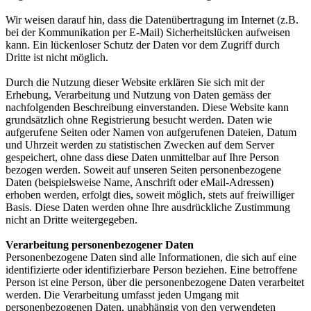
Wir weisen darauf hin, dass die Datenübertragung im Internet (z.B.
bei der Kommunikation per E-Mail) Sicherheitslücken aufweisen
kann. Ein lückenloser Schutz der Daten vor dem Zugriff durch
Dritte ist nicht möglich.
Durch die Nutzung dieser Website erklären Sie sich mit der
Erhebung, Verarbeitung und Nutzung von Daten gemäss der
nachfolgenden Beschreibung einverstanden. Diese Website kann
grundsätzlich ohne Registrierung besucht werden. Daten wie
aufgerufene Seiten oder Namen von aufgerufenen Dateien, Datum
und Uhrzeit werden zu statistischen Zwecken auf dem Server
gespeichert, ohne dass diese Daten unmittelbar auf Ihre Person
bezogen werden. Soweit auf unseren Seiten personenbezogene
Daten (beispielsweise Name, Anschrift oder eMail-Adressen)
erhoben werden, erfolgt dies, soweit möglich, stets auf freiwilliger
Basis. Diese Daten werden ohne Ihre ausdrückliche Zustimmung
nicht an Dritte weitergegeben.
Verarbeitung personenbezogener Daten
Personenbezogene Daten sind alle Informationen, die sich auf eine
identifizierte oder identifizierbare Person beziehen. Eine betroffene
Person ist eine Person, über die personenbezogene Daten verarbeitet
werden. Die Verarbeitung umfasst jeden Umgang mit
personenbezogenen Daten, unabhängig von den verwendeten