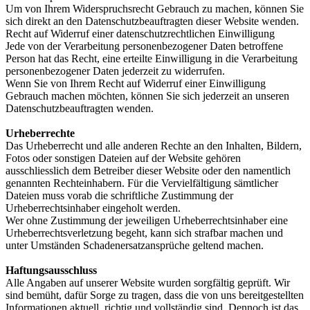
Um von Ihrem Widerspruchsrecht Gebrauch zu machen, können Sie
sich direkt an den Datenschutzbeauftragten dieser Website wenden.
Recht auf Widerruf einer datenschutzrechtlichen Einwilligung
Jede von der Verarbeitung personenbezogener Daten betroffene
Person hat das Recht, eine erteilte Einwilligung in die Verarbeitung
personenbezogener Daten jederzeit zu widerrufen.
Wenn Sie von Ihrem Recht auf Widerruf einer Einwilligung
Gebrauch machen möchten, können Sie sich jederzeit an unseren
Datenschutzbeauftragten wenden.
Urheberrechte
Das Urheberrecht und alle anderen Rechte an den Inhalten, Bildern,
Fotos oder sonstigen Dateien auf der Website gehören
ausschliesslich dem Betreiber dieser Website oder den namentlich
genannten Rechteinhabern. Für die Vervielfältigung sämtlicher
Dateien muss vorab die schriftliche Zustimmung der
Urheberrechtsinhaber eingeholt werden.
Wer ohne Zustimmung der jeweiligen Urheberrechtsinhaber eine
Urheberrechtsverletzung begeht, kann sich strafbar machen und
unter Umständen Schadenersatzansprüche geltend machen.
Haftungsausschluss
Alle Angaben auf unserer Website wurden sorgfältig geprüft. Wir
sind bemüht, dafür Sorge zu tragen, dass die von uns bereitgestellten
Informationen aktuell, richtig und vollständig sind. Dennoch ist das