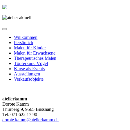
Willkommen
Persönlich
Malen für Kinder
Malen für Erwachsene
Therapeutisches Malen
Töpferkurs: Vögel
Kurse als Events
Ausstellungen
Verkaufsobjekte
atelierkamm
Dorote Kamm
Thurberg 9, 9565 Bussnang
Tel. 071 622 17 90
dorote.kamm@atelierkamm.ch