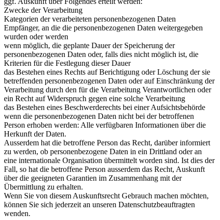
ggf. Auskunft über Folgendes erteilt werden:
Zwecke der Verarbeitung
Kategorien der verarbeiteten personenbezogenen Daten
Empfänger, an die die personenbezogenen Daten weitergegeben
wurden oder werden
wenn möglich, die geplante Dauer der Speicherung der
personenbezogenen Daten oder, falls dies nicht möglich ist, die
Kriterien für die Festlegung dieser Dauer
das Bestehen eines Rechts auf Berichtigung oder Löschung der sie
betreffenden personenbezogenen Daten oder auf Einschränkung der
Verarbeitung durch den für die Verarbeitung Verantwortlichen oder
ein Recht auf Widerspruch gegen eine solche Verarbeitung
das Bestehen eines Beschwerderechts bei einer Aufsichtsbehörde
wenn die personenbezogenen Daten nicht bei der betroffenen
Person erhoben werden: Alle verfügbaren Informationen über die
Herkunft der Daten.
Ausserdem hat die betroffene Person das Recht, darüber informiert
zu werden, ob personenbezogene Daten in ein Drittland oder an
eine internationale Organisation übermittelt worden sind. Ist dies der
Fall, so hat die betroffene Person ausserdem das Recht, Auskunft
über die geeigneten Garantien im Zusammenhang mit der
Übermittlung zu erhalten.
Wenn Sie von diesem Auskunftsrecht Gebrauch machen möchten,
können Sie sich jederzeit an unseren Datenschutzbeauftragten
wenden.