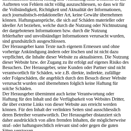
Auftreten von Fehlern nicht völlig auszuschliessen, so dass wir für
die Vollständigkeit, Richtigkeit und Aktualität der Informationen,
auch journalistisch-redaktioneller Art, keine Gewähr übernehmen
können. Haftungsansprüche, die sich auf Schäden materieller oder
ideeller Art beziehen, welche durch die Nutzung oder Nichtnutzung
der dargebotenen Informationen bzw. durch die Nutzung
fehlerhafter und unvollständiger Informationen verursacht wurden,
sind grundsätzlich ausgeschlossen.
Der Herausgeber kann Texte nach eigenem Ermessen und ohne
vorherige Ankündigung ändern oder löschen und ist nicht dazu
verpflichtet, die Inhalte dieser Website zu aktualisieren. Die Nutzung
dieser Website bzw. der Zugang zu ihr erfolgt auf eigenes Risiko des
Besuchers. Der Herausgeber, seine Kunden oder Partner sind nicht
verantwortlich für Schäden, wie z.B. direkte, indirekte, zufällige
oder Folgeschäden, die angeblich durch den Besuch dieser Website
verursacht wurden und übernehmen folglich keine Haftung für
solche Schäden.
Der Herausgeber übernimmt auch keine Verantwortung oder
Haftung für den Inhalt und die Verfügbarkeit von Websites Dritter,
die über externe Links von dieser Website aus erreicht werden
können. Für den Inhalt der verlinkten Seiten sind ausschliesslich
deren Betreiber verantwortlich. Der Herausgeber distanziert sich
daher ausdrücklich von allen fremden Inhalten, die möglicherweise
straf- oder haftungsrechtlich relevant sind oder gegen die guten
Sitten verstossen.